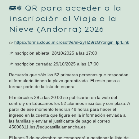
🚌❄ QR para acceder a la
inscripción al Viaje a la
Nieve (Andorra) 2026
https://forms.cloud.microsoft/e/eF2yHZ9rzG?origin=lprLink
👉
📌Inscripción abierta: 28/10/2025 a las 17:00
📌Inscripción cerrada: 29/10/2025 a las 17:00
Recuerda que sólo las 52 primeras personas que respondan
al formulario tienen la plaza garantizada. El resto pasa a
formar parte de la lista de espera.
El miércoles 29 a las 20:00 se publicarán en la web del
centro y en Educamos los 52 alumnos inscritos y con plaza. A
partir de ese momento tendrán 48 horas para hacer el
ingreso en la cuenta que figura en la información enviada a
las familias y enviar el justificante de pago al correo
45006311.ies@educastillalamancha.es
El lunes 3 de noviembre se comenzará a gestionar la lista de